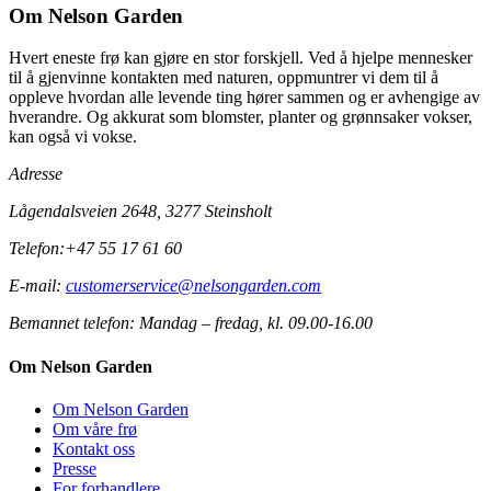
Om Nelson Garden
Hvert eneste frø kan gjøre en stor forskjell. Ved å hjelpe mennesker
til å gjenvinne kontakten med naturen, oppmuntrer vi dem til å
oppleve hvordan alle levende ting hører sammen og er avhengige av
hverandre. Og akkurat som blomster, planter og grønnsaker vokser,
kan også vi vokse.
Adresse
Lågendalsveien 2648, 3277 Steinsholt
Telefon:
+47 55 17 61 60
E-mail:
customerservice@nelsongarden.com
Bemannet telefon:
Mandag – fredag, kl. 09.00-16.00
Om Nelson Garden
Om Nelson Garden
Om våre frø
Kontakt oss
Presse
For forhandlere