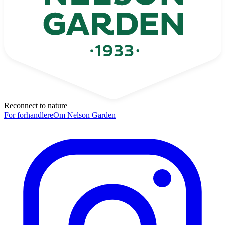
Reconnect to nature
For forhandlere
Om Nelson Garden