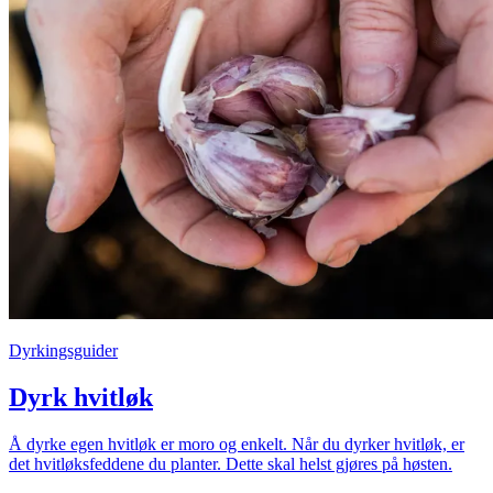
Dyrkingsguider
Dyrk hvitløk
Å dyrke egen hvitløk er moro og enkelt. Når du dyrker hvitløk, er
det hvitløksfeddene du planter. Dette skal helst gjøres på høsten.