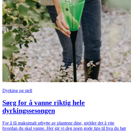
Dyrking og stell
Sørg for å vanne riktig hele
dyrkingssesongen
For å få maksimalt utbytte av plantene dine, gjelder det å vite
hvordan du skal vanne. Her gir vi deg noen gode tips til hva du bør