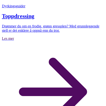
Dyrkingsguider
Toppdressing
​Drømmer du om en frodig, grønn gressplen? Med grunnleggende
stell er det enklere å oppnå enn du tror.
Les mer