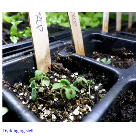
Dyrking og stell