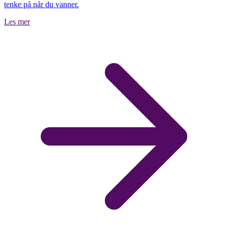
tenke på når du vanner.
Les mer