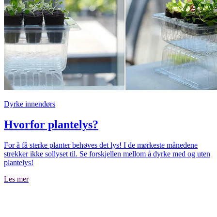
Dyrke innendørs
Hvorfor plantelys?
For å få sterke planter behøves det lys! I de mørkeste månedene
strekker ikke sollyset til. Se forskjellen mellom å dyrke med og uten
plantelys!
Les mer