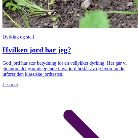
Dyrking og stell
Hvilken jord har jeg?
God jord har stor betydning for en vellykket dyrking. Her går vi
gjennom det grunnleggende i hva jord består av og hvordan du
utfører den klassiske jordtesten.
Les mer