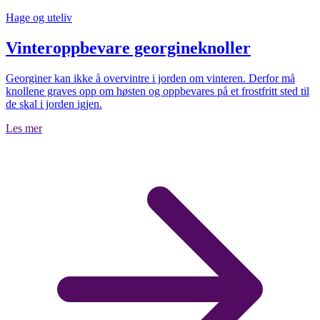
Hage og uteliv
Vinteroppbevare georgineknoller
Georginer kan ikke å overvintre i jorden om vinteren. Derfor må
knollene graves opp om høsten og oppbevares på et frostfritt sted til
de skal i jorden igjen.
Les mer