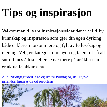
Tips og inspirasjon
Velkommen til våre inspirasjonssider der vi vil tilby
kunnskap og inspirasjon som gjør din egen dyrking
både enklere, morsommere og fylt av fellesskap og
mening. Velg en kategori i menyen og ta en titt på alt
som finnes å lese, eller se nærmere på artikler som
er aktuelle akkurat nå.
Alle
Dyrkingsguider
Hage og uteliv
Dyrking og stell
Dyrke
innendørs
Inspirasjon og reportasje