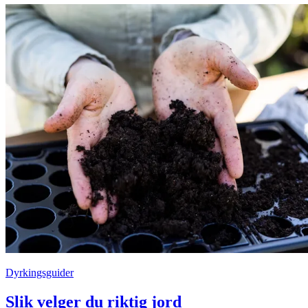
Dyrkingsguider
Slik velger du riktig jord