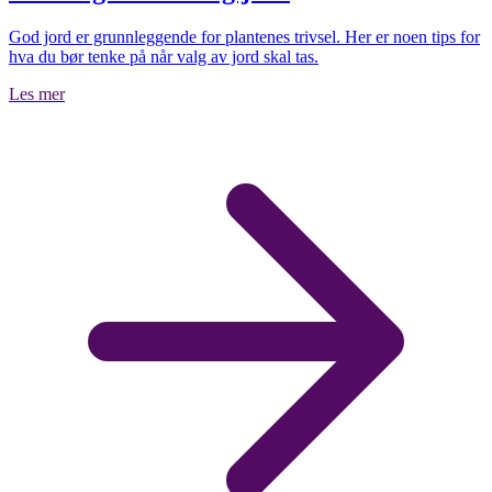
God jord er grunnleggende for plantenes trivsel. Her er noen tips for
hva du bør tenke på når valg av jord skal tas.
Les mer