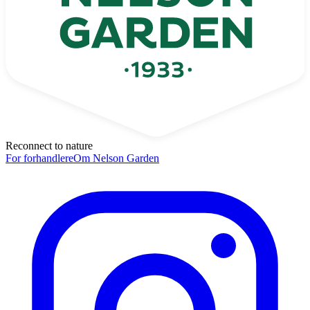
Reconnect to nature
For forhandlere
Om Nelson Garden