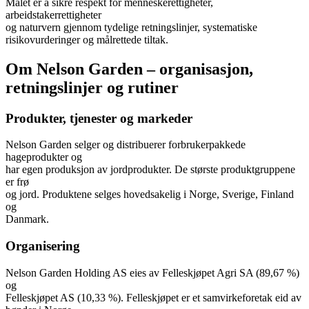
Målet er å sikre respekt for menneskerettigheter,
arbeidstakerrettigheter
og naturvern gjennom tydelige retningslinjer, systematiske
risikovurderinger og målrettede tiltak.
Om Nelson Garden – organisasjon,
retningslinjer og rutiner
Produkter, tjenester og markeder
Nelson Garden selger og distribuerer forbrukerpakkede
hageprodukter og
har egen produksjon av jordprodukter. De største produktgruppene
er frø
og jord. Produktene selges hovedsakelig i Norge, Sverige, Finland
og
Danmark.
Organisering
Nelson Garden Holding AS eies av Felleskjøpet Agri SA (89,67 %)
og
Felleskjøpet AS (10,33 %). Felleskjøpet er et samvirkeforetak eid av