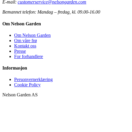
E-mail:
customerservice@nelsongarden.com
Bemannet telefon:
Mandag – fredag, kl. 09.00-16.00
Om Nelson Garden
Om Nelson Garden
Om våre frø
Kontakt oss
Presse
For forhandlere
Informasjon
Personvernerklæring
Cookie Policy
Nelson Garden AS