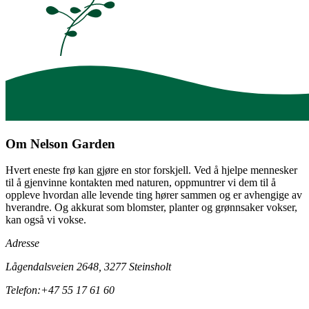
Om Nelson Garden
Hvert eneste frø kan gjøre en stor forskjell. Ved å hjelpe mennesker
til å gjenvinne kontakten med naturen, oppmuntrer vi dem til å
oppleve hvordan alle levende ting hører sammen og er avhengige av
hverandre. Og akkurat som blomster, planter og grønnsaker vokser,
kan også vi vokse.
Adresse
Lågendalsveien 2648, 3277 Steinsholt
Telefon:
+47 55 17 61 60