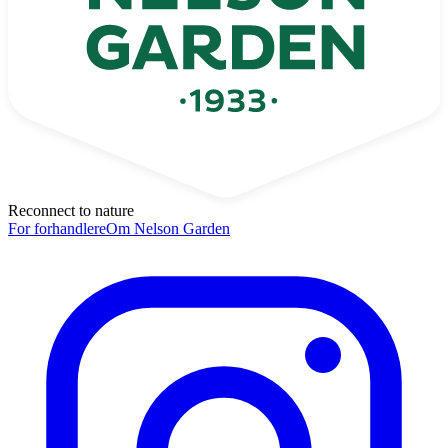
Reconnect to nature
For forhandlere
Om Nelson Garden