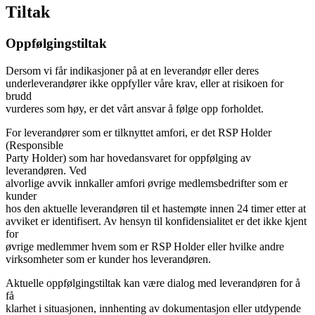
Tiltak
Oppfølgingstiltak
Dersom vi får indikasjoner på at en leverandør eller deres
underleverandører ikke oppfyller våre krav, eller at risikoen for
brudd
vurderes som høy, er det vårt ansvar å følge opp forholdet.
For leverandører som er tilknyttet amfori, er det RSP Holder
(Responsible
Party Holder) som har hovedansvaret for oppfølging av
leverandøren. Ved
alvorlige avvik innkaller amfori øvrige medlemsbedrifter som er
kunder
hos den aktuelle leverandøren til et hastemøte innen 24 timer etter at
avviket er identifisert. Av hensyn til konfidensialitet er det ikke kjent
for
øvrige medlemmer hvem som er RSP Holder eller hvilke andre
virksomheter som er kunder hos leverandøren.
Aktuelle oppfølgingstiltak kan være dialog med leverandøren for å
få
klarhet i situasjonen, innhenting av dokumentasjon eller utdypende