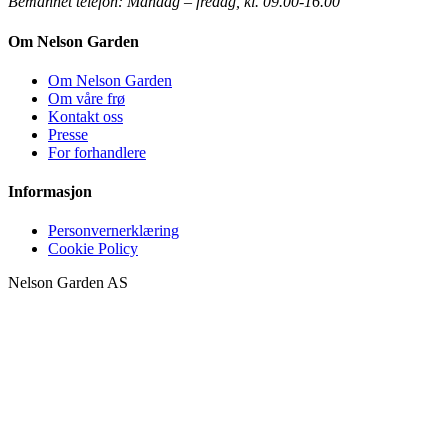
Bemannet telefon:
Mandag – fredag, kl. 09.00-16.00
Om Nelson Garden
Om Nelson Garden
Om våre frø
Kontakt oss
Presse
For forhandlere
Informasjon
Personvernerklæring
Cookie Policy
Nelson Garden AS