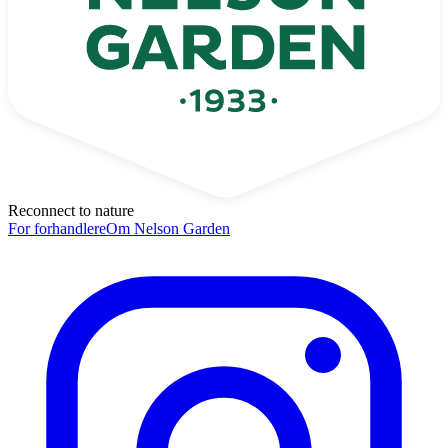
Reconnect to nature
For forhandlere
Om Nelson Garden