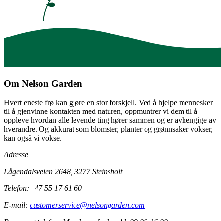
Om Nelson Garden
Hvert eneste frø kan gjøre en stor forskjell. Ved å hjelpe mennesker
til å gjenvinne kontakten med naturen, oppmuntrer vi dem til å
oppleve hvordan alle levende ting hører sammen og er avhengige av
hverandre. Og akkurat som blomster, planter og grønnsaker vokser,
kan også vi vokse.
Adresse
Lågendalsveien 2648, 3277 Steinsholt
Telefon:
+47 55 17 61 60
E-mail:
customerservice@nelsongarden.com