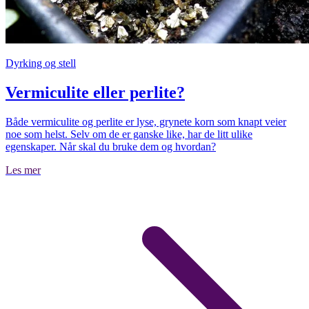
Dyrking og stell
Vermiculite eller perlite?
Både vermiculite og perlite er lyse, grynete korn som knapt veier
noe som helst. Selv om de er ganske like, har de litt ulike
egenskaper. Når skal du bruke dem og hvordan?
Les mer