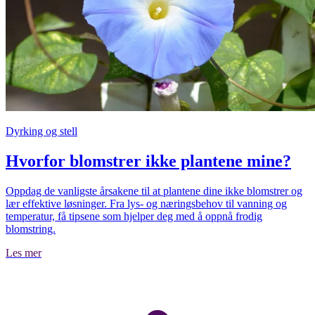
Dyrking og stell
Hvorfor blomstrer ikke plantene mine?
Oppdag de vanligste årsakene til at plantene dine ikke blomstrer og
lær effektive løsninger. Fra lys- og næringsbehov til vanning og
temperatur, få tipsene som hjelper deg med å oppnå frodig
blomstring.
Les mer