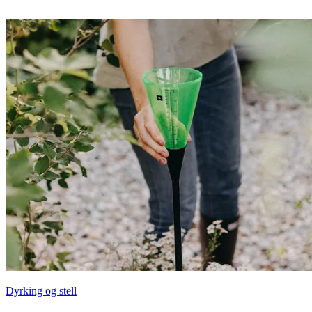
Dyrking og stell