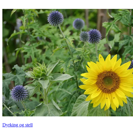
Dyrking og stell