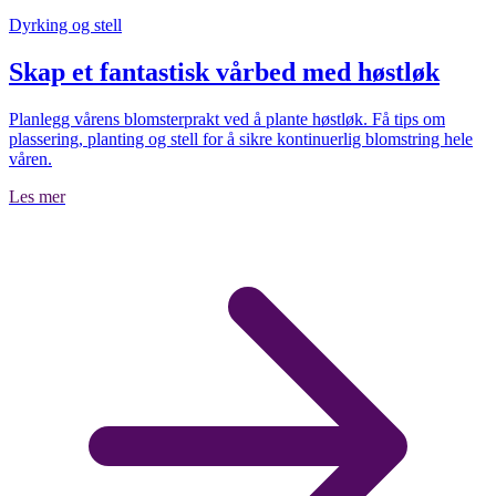
Dyrking og stell
Skap et fantastisk vårbed med høstløk
Planlegg vårens blomsterprakt ved å plante høstløk. Få tips om
plassering, planting og stell for å sikre kontinuerlig blomstring hele
våren.
Les mer