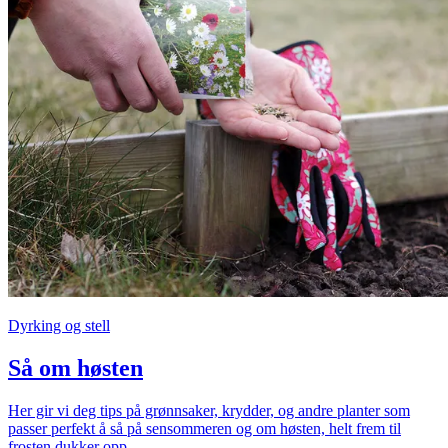
Dyrking og stell
Så om høsten
Her gir vi deg tips på grønnsaker, krydder, og andre planter som
passer perfekt å så på sensommeren og om høsten, helt frem til
frosten dukker opp.