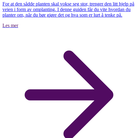
For at den sådde planten skal vokse seg stor, trenger den litt hjelp på
veien i form av omplanting. I denne guiden får du vite hvordan du
planter om, når du bør gjøre det og hva som er lurt å tenke på.
Les mer