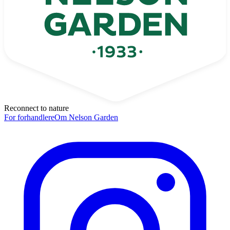
Reconnect to nature
For forhandlere
Om Nelson Garden