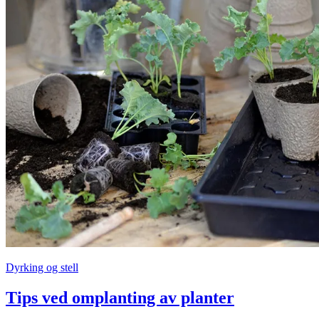
Dyrking og stell
Tips ved omplanting av planter