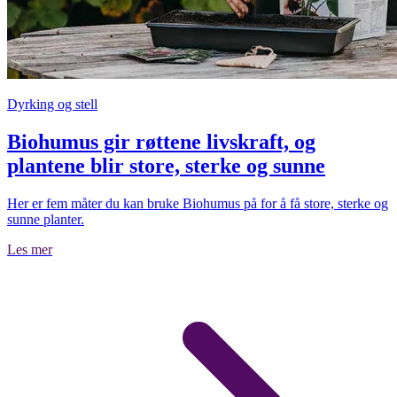
Dyrking og stell
Biohumus gir røttene livskraft, og
plantene blir store, sterke og sunne
Her er fem måter du kan bruke Biohumus på for å få store, sterke og
sunne planter.
Les mer